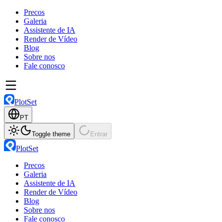
Precos
Galeria
Assistente de IA
Render de Vídeo
Blog
Sobre nos
Fale conosco
PlotSet
PT
Toggle theme
Entrar
PlotSet
Precos
Galeria
Assistente de IA
Render de Vídeo
Blog
Sobre nos
Fale conosco