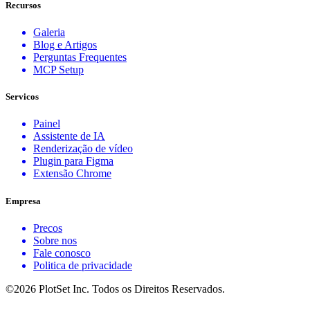
Recursos
Galeria
Blog e Artigos
Perguntas Frequentes
MCP Setup
Servicos
Painel
Assistente de IA
Renderização de vídeo
Plugin para Figma
Extensão Chrome
Empresa
Precos
Sobre nos
Fale conosco
Politica de privacidade
©2026 PlotSet Inc. Todos os Direitos Reservados.