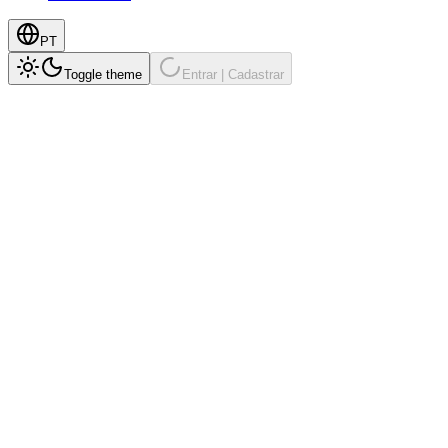
PT
Toggle theme
Entrar | Cadastrar