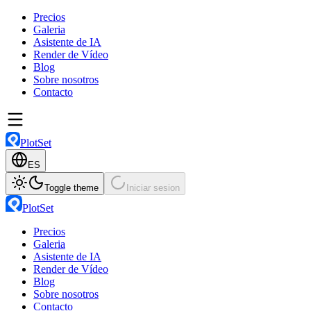
Precios
Galeria
Asistente de IA
Render de Vídeo
Blog
Sobre nosotros
Contacto
PlotSet
ES
Toggle theme
Iniciar sesion
PlotSet
Precios
Galeria
Asistente de IA
Render de Vídeo
Blog
Sobre nosotros
Contacto