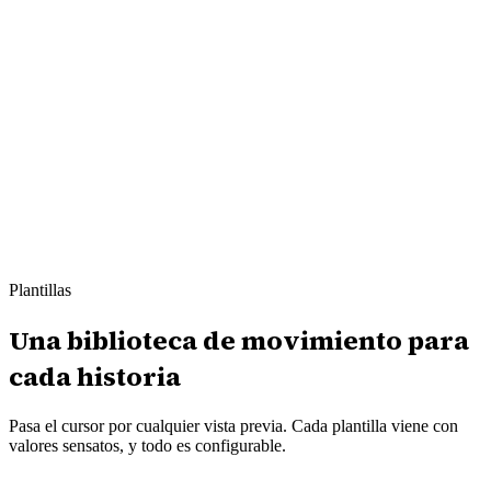
4
STEP ·
04
0
4
/04
Plantillas
Una biblioteca de movimiento
para
cada historia
Pasa el cursor por cualquier vista previa. Cada plantilla viene con
valores sensatos, y todo es configurable.