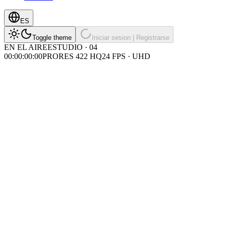
ES
Toggle theme
Iniciar sesion | Registrarse
EN EL AIRE
ESTUDIO · 04
00:00:00:00
PRORES 422 HQ
24 FPS · UHD