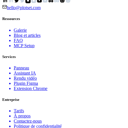
hello@plotset.com
Ressources
Galerie
Blog et articles
FAQ
MCP Setup
Services
Panneau
Assistant IA
Rendu vidéo
Plugin Figma
Extension Chrome
Entreprise
Tarifs
À propos
Contactez-nous
Politique de confidentialité